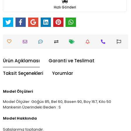
Hızlı Gönderi
Ürün Açıklaması
Garanti ve Teslimat
Taksit Seçenekleri
Yorumlar
Model Ölçüleri
Model Ölçüler: Göğüs 85, Bel 60, Basen 90, Boy 167, Kilo 50
Mankenin Üzerindeki Beden : S
Model Hakkında
Satışlarımız toptandır.