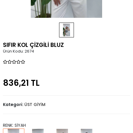
SIFIR KOL ÇİZGİLİ BLUZ
Ürün Kodu:
2674
836,21 TL
Kategori:
ÜST GİYİM
RENK: SİYAH