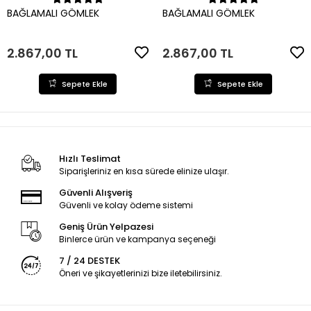
Sepete Ekle
Sepete Ekle
BAĞLAMALI GÖMLEK
BAĞLAMALI GÖMLEK
2.867,00 TL
2.867,00 TL
Sepete Ekle
Sepete Ekle
Hızlı Teslimat
Siparişleriniz en kısa sürede elinize ulaşır.
Güvenli Alışveriş
Güvenli ve kolay ödeme sistemi
Geniş Ürün Yelpazesi
Binlerce ürün ve kampanya seçeneği
7 / 24 DESTEK
Öneri ve şikayetlerinizi bize iletebilirsiniz.