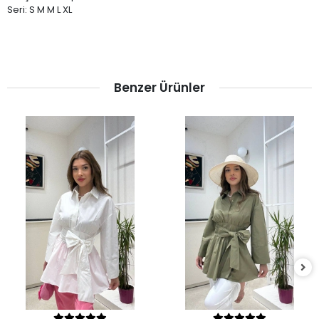
Seri: S M M L XL
Benzer Ürünler