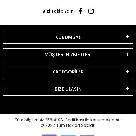
Bizi Takip Edin
KURUMSAL
MÜŞTERİ HİZMETLERİ
KATEGORİLER
BİZE ULAŞIN
Tüm bilgileriniz 256bit SSL Sertifikası ile korunmaktadır.
© 2022
Tüm Hakları Saklıdır