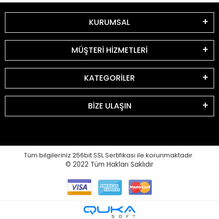
KURUMSAL
MÜŞTERİ HİZMETLERİ
KATEGORİLER
BİZE ULAŞIN
Tüm bilgileriniz 256bit SSL Sertifikası ile korunmaktadır.
© 2022
Tüm Hakları Saklıdır