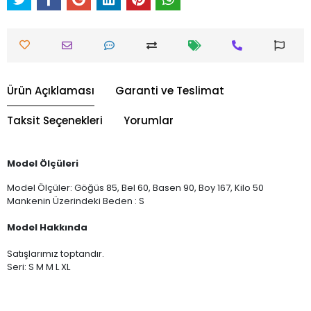
Ürün Açıklaması
Garanti ve Teslimat
Taksit Seçenekleri
Yorumlar
Model Ölçüleri
Model Ölçüler: Göğüs 85, Bel 60, Basen 90, Boy 167, Kilo 50
Mankenin Üzerindeki Beden : S
Model Hakkında
Satışlarımız toptandır.
Seri: S M M L XL