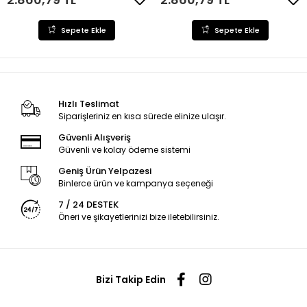
Sepete Ekle
Sepete Ekle
Hızlı Teslimat
Siparişleriniz en kısa sürede elinize ulaşır.
Güvenli Alışveriş
Güvenli ve kolay ödeme sistemi
Geniş Ürün Yelpazesi
Binlerce ürün ve kampanya seçeneği
7 / 24 DESTEK
Öneri ve şikayetlerinizi bize iletebilirsiniz.
Bizi Takip Edin