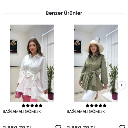
Benzer Ürünler
Sepete Ekle
Sepete Ekle
BAĞLAMALI GÖMLEK
BAĞLAMALI GÖMLEK
2.860,79 TL
2.860,79 TL