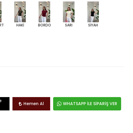
RT
HAKİ
BORDO
SARI
SİYAH
e
Hemen Al
WHATSAPP İLE SİPARİŞ VER