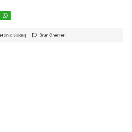
efonla Sipariş
Ürün Önerileri