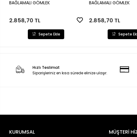
Sepete Ekle
Sepete Ek
BAĞLAMALI GÖMLEK
BAĞLAMALI GÖMLEK
2.858,70 TL
2.858,70 TL
Sepete Ekle
Sepete Ek
Hızlı Teslimat
Siparişleriniz en kısa sürede elinize ulaşır.
KURUMSAL
MÜŞTERİ Hİ