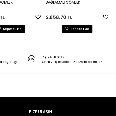
Sepete Ekle
Sepete Ekle
GÖMLEK
BAĞLAMALI GÖMLEK
TL
2.858,70 TL
Sepete Ekle
Sepete Ekle
7 / 24 DESTEK
a seçeneği
Öneri ve şikayetlerinizi bize iletebilirsiniz.
BİZE ULAŞIN