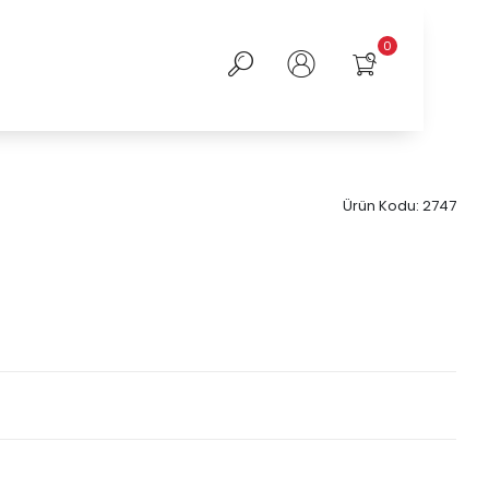
0
Ürün Kodu:
2747