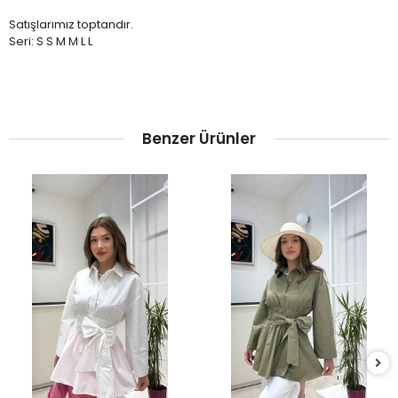
Satışlarımız toptandır.
Seri: S S M M L L
Benzer Ürünler