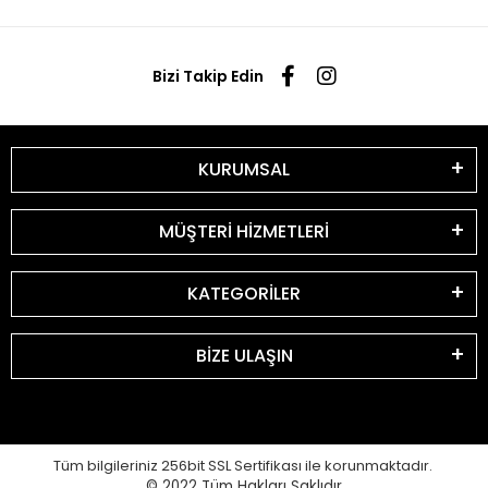
Bizi Takip Edin
KURUMSAL
MÜŞTERİ HİZMETLERİ
KATEGORİLER
BİZE ULAŞIN
Tüm bilgileriniz 256bit SSL Sertifikası ile korunmaktadır.
© 2022
Tüm Hakları Saklıdır