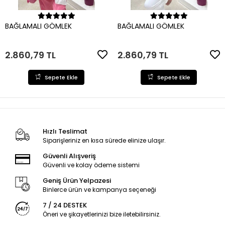
Sepete Ekle
Sepete Ekle
BAĞLAMALI GÖMLEK
BAĞLAMALI GÖMLEK
2.860,79 TL
2.860,79 TL
Sepete Ekle
Sepete Ekle
Hızlı Teslimat
Siparişleriniz en kısa sürede elinize ulaşır.
Güvenli Alışveriş
Güvenli ve kolay ödeme sistemi
Geniş Ürün Yelpazesi
Binlerce ürün ve kampanya seçeneği
7 / 24 DESTEK
Öneri ve şikayetlerinizi bize iletebilirsiniz.