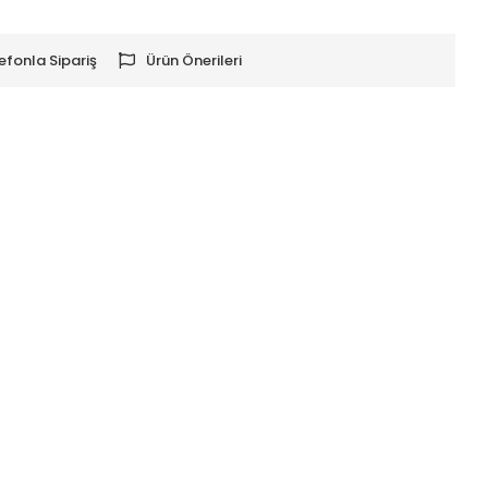
efonla Sipariş
Ürün Önerileri