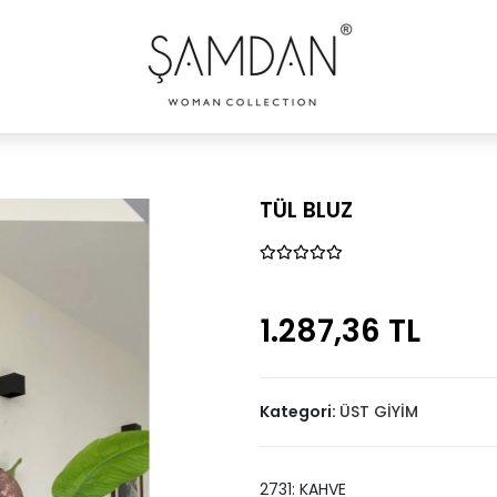
TÜL BLUZ
1.287,36 TL
Kategori:
ÜST GİYİM
2731: KAHVE