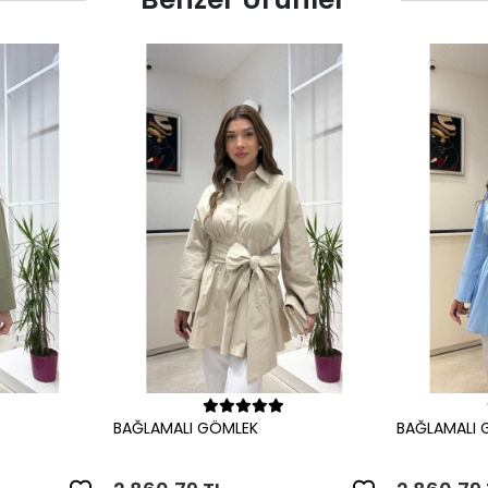
le
Sepete Ekle
BAĞLAMALI GÖMLEK
BAĞLAMALI 