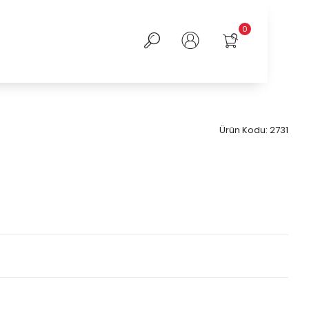
0
Ürün Kodu:
2731