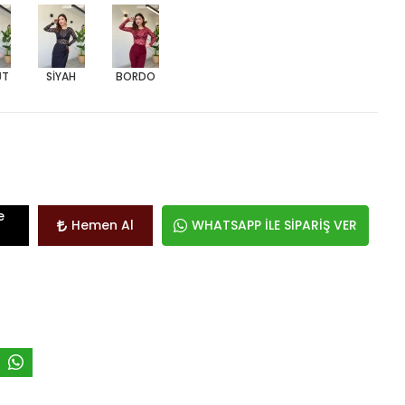
ÜT
SİYAH
BORDO
e
Hemen Al
WHATSAPP İLE SİPARİŞ VER