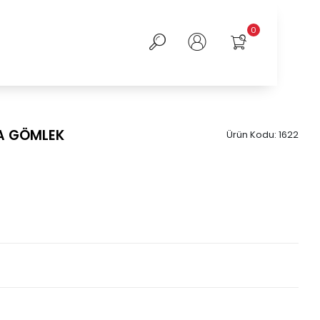
0
SA GÖMLEK
Ürün Kodu:
1622