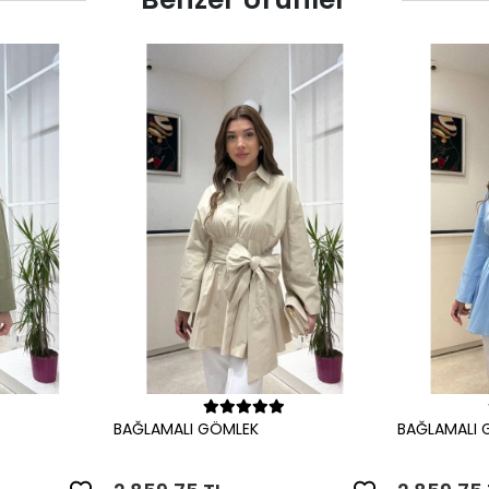
le
Sepete Ekle
BAĞLAMALI GÖMLEK
BAĞLAMALI 