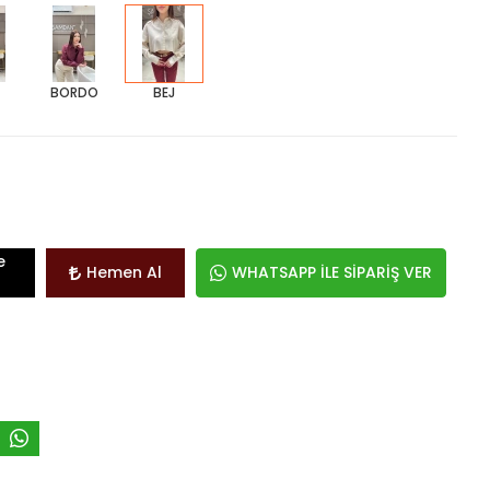
BORDO
BEJ
e
Hemen Al
WHATSAPP İLE SİPARİŞ VER