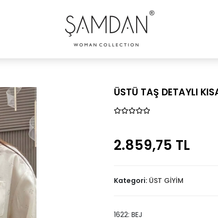
ÜSTÜ TAŞ DETAYLI KI
2.859,75 TL
Kategori:
ÜST GİYİM
1622: BEJ