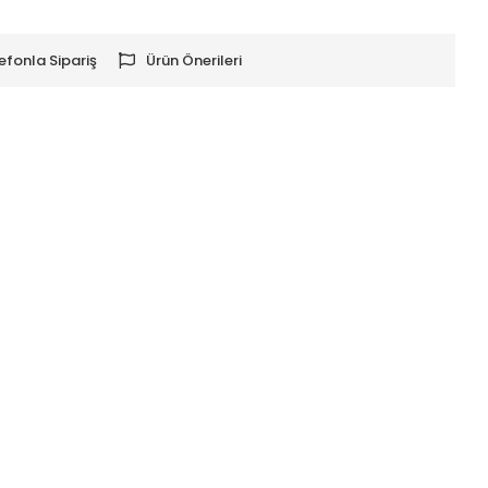
efonla Sipariş
Ürün Önerileri