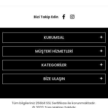
Bizi Takip Edin
KURUMSAL
MÜŞTERİ HİZMETLERİ
KATEGORİLER
BİZE ULAŞIN
Tüm bilgileriniz 256bit SSL Sertifikası ile korunmaktadır.
© 2022
Tüm Hakları Saklıdır