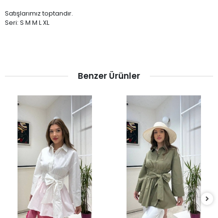
Satışlarımız toptandır.
Seri: S M M L XL
Benzer Ürünler