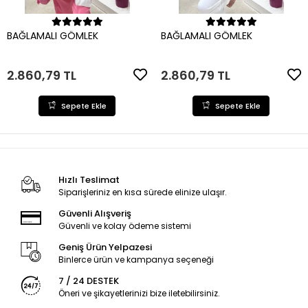
Sepete Ekle
Sepete Ekle
BAĞLAMALI GÖMLEK
BAĞLAMALI GÖMLEK
2.860,79 TL
2.860,79 TL
Sepete Ekle
Sepete Ekle
Hızlı Teslimat
Siparişleriniz en kısa sürede elinize ulaşır.
Güvenli Alışveriş
Güvenli ve kolay ödeme sistemi
Geniş Ürün Yelpazesi
Binlerce ürün ve kampanya seçeneği
7 / 24 DESTEK
Öneri ve şikayetlerinizi bize iletebilirsiniz.