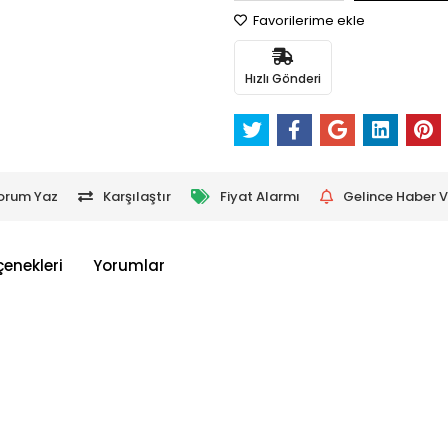
Favorilerime ekle
Hızlı Gönderi
orum Yaz
Karşılaştır
Fiyat Alarmı
Gelince Haber V
çenekleri
Yorumlar