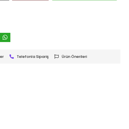
er
Telefonla Sipariş
Ürün Önerileri