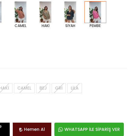
CAMEL
HAKİ
SİYAH
PEMBE
HAKİ
CAMEL
BEJ
GRİ
LİLA
e
Hemen Al
WHATSAPP İLE SİPARİŞ VER