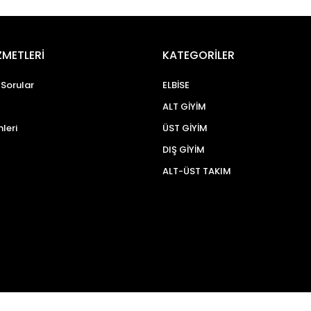
ZMETLERİ
KATEGORİLER
 Sorular
ELBİSE
ALT GİYİM
mleri
ÜST GİYİM
DIŞ GİYİM
ALT-ÜST TAKIM