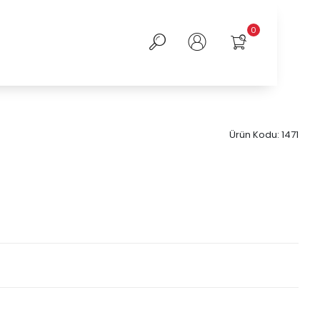
0
Ürün Kodu:
1471