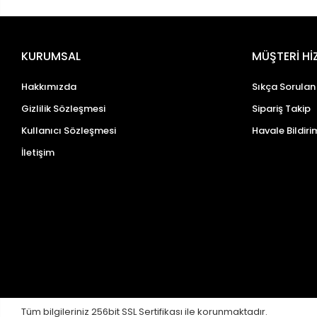
KURUMSAL
MÜŞTERİ Hİ
Hakkımızda
Sıkça Sorulan
Gizlilik Sözleşmesi
Sipariş Takip
Kullanıcı Sözleşmesi
Havale Bildiri
İletişim
Tüm bilgileriniz 256bit SSL Sertifikası ile korunmaktadır.