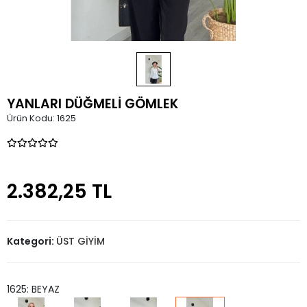
YANLARI DÜĞMELİ GÖMLEK
Ürün Kodu:
1625
2.382,25 TL
Kategori:
ÜST GİYİM
1625: BEYAZ