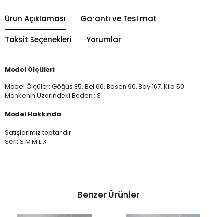
Ürün Açıklaması
Garanti ve Teslimat
Taksit Seçenekleri
Yorumlar
Model Ölçüleri
Model Ölçüler: Göğüs 85, Bel 60, Basen 90, Boy 167, Kilo 50
Mankenin Üzerindeki Beden : S
Model Hakkında
Satışlarımız toptandır.
Seri: S M M L X
Benzer Ürünler