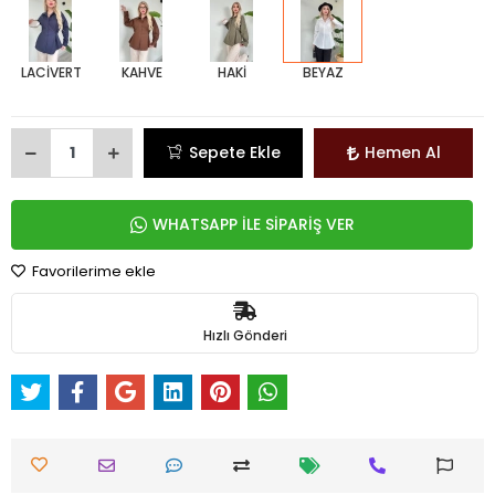
LACİVERT
KAHVE
HAKİ
BEYAZ
Sepete Ekle
Hemen Al
WHATSAPP İLE SİPARİŞ VER
Favorilerime ekle
Hızlı Gönderi