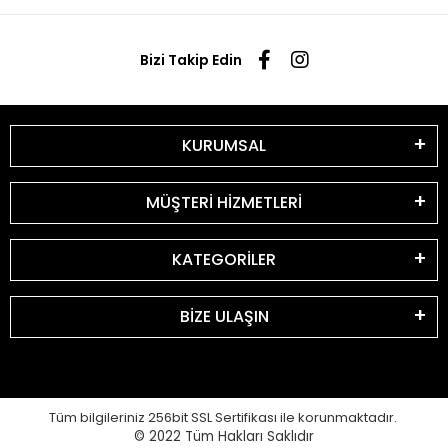
Bizi Takip Edin
KURUMSAL
MÜŞTERİ HİZMETLERİ
KATEGORİLER
BİZE ULAŞIN
Tüm bilgileriniz 256bit SSL Sertifikası ile korunmaktadır.
© 2022
Tüm Hakları Saklıdır