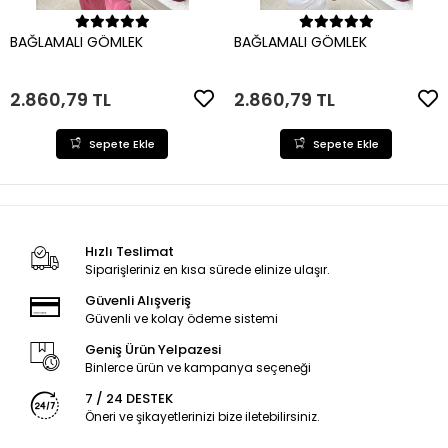
Sepete Ekle
Sepete Ekle
BAĞLAMALI GÖMLEK
BAĞLAMALI GÖMLEK
2.860,79 TL
2.860,79 TL
Sepete Ekle
Sepete Ekle
Hızlı Teslimat
Siparişleriniz en kısa sürede elinize ulaşır.
Güvenli Alışveriş
Güvenli ve kolay ödeme sistemi
Geniş Ürün Yelpazesi
Binlerce ürün ve kampanya seçeneği
7 / 24 DESTEK
Öneri ve şikayetlerinizi bize iletebilirsiniz.