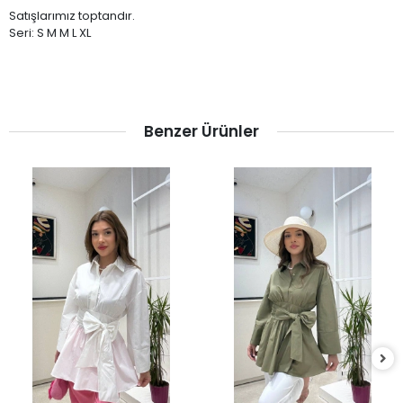
Satışlarımız toptandır.
Seri: S M M L XL
Benzer Ürünler