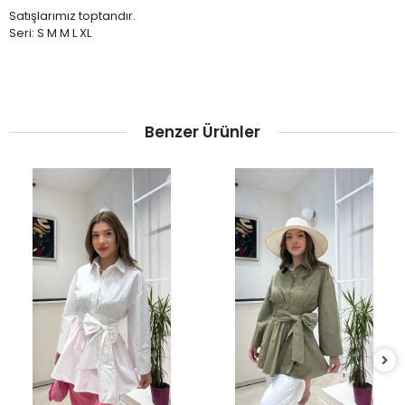
Satışlarımız toptandır.
Seri: S M M L XL
Benzer Ürünler