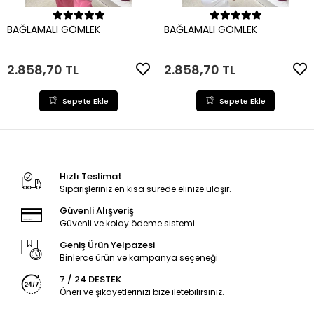
Sepete Ekle
Sepete Ekle
BAĞLAMALI GÖMLEK
BAĞLAMALI GÖMLEK
2.858,70 TL
2.858,70 TL
Sepete Ekle
Sepete Ekle
Hızlı Teslimat
Siparişleriniz en kısa sürede elinize ulaşır.
Güvenli Alışveriş
Güvenli ve kolay ödeme sistemi
Geniş Ürün Yelpazesi
Binlerce ürün ve kampanya seçeneği
7 / 24 DESTEK
Öneri ve şikayetlerinizi bize iletebilirsiniz.