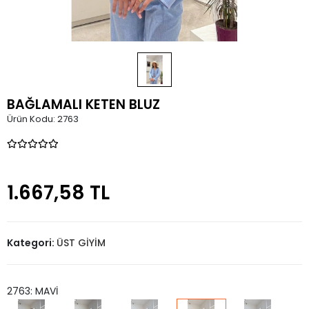
BAĞLAMALI KETEN BLUZ
Ürün Kodu:
2763
1.667,58 TL
Kategori:
ÜST GİYİM
2763: MAVİ