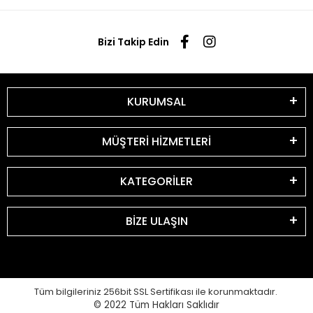
Bizi Takip Edin
KURUMSAL
MÜŞTERİ HİZMETLERİ
KATEGORİLER
BİZE ULAŞIN
Tüm bilgileriniz 256bit SSL Sertifikası ile korunmaktadır.
© 2022
Tüm Hakları Saklıdır