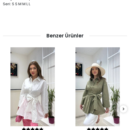
Seri: S S M M L L
Benzer Ürünler