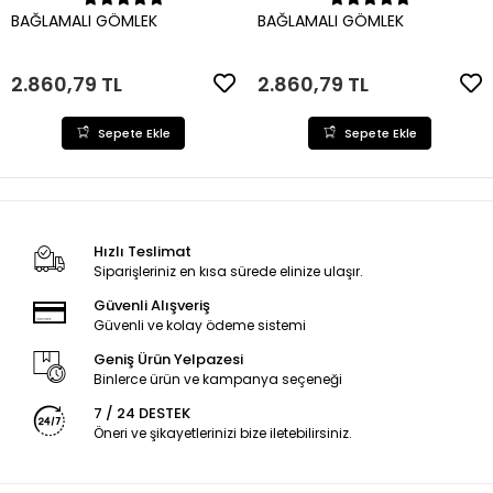
Sepete Ekle
Sepete Ekle
BAĞLAMALI GÖMLEK
BAĞLAMALI GÖMLEK
2.860,79 TL
2.860,79 TL
Sepete Ekle
Sepete Ekle
Hızlı Teslimat
Siparişleriniz en kısa sürede elinize ulaşır.
Güvenli Alışveriş
Güvenli ve kolay ödeme sistemi
Geniş Ürün Yelpazesi
Binlerce ürün ve kampanya seçeneği
7 / 24 DESTEK
Öneri ve şikayetlerinizi bize iletebilirsiniz.