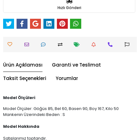
Hızlı Gönderi
Ürün Açıklaması
Garanti ve Teslimat
Taksit Seçenekleri
Yorumlar
Model Ölçüleri
Model Ölçüler: Göğüs 85, Bel 60, Basen 90, Boy 167, Kilo 50
Mankenin Üzerindeki Beden : S
Model Hakkında
Satışlarımız toptandır.