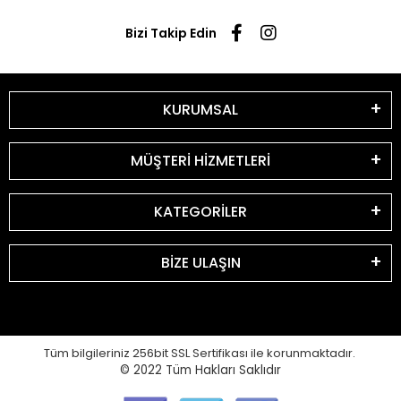
Bizi Takip Edin
KURUMSAL
MÜŞTERİ HİZMETLERİ
KATEGORİLER
BİZE ULAŞIN
Tüm bilgileriniz 256bit SSL Sertifikası ile korunmaktadır.
© 2022
Tüm Hakları Saklıdır