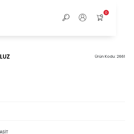
0
BLUZ
Ürün Kodu:
2661
ASİT