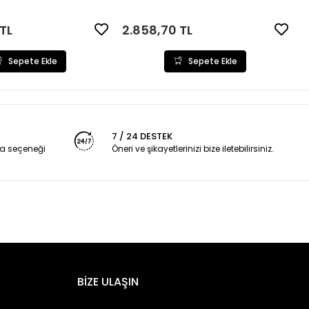
TL
2.858,70 TL
Sepete Ekle
Sepete Ekle
7 / 24 DESTEK
a seçeneği
Öneri ve şikayetlerinizi bize iletebilirsiniz.
BİZE ULAŞIN