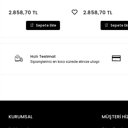
2.858,70 TL
2.858,70 TL
Sepete Ekle
Sepete Ek
Hızlı Teslimat
Siparişleriniz en kısa sürede elinize ulaşır.
KURUMSAL
MÜŞTERİ Hİ