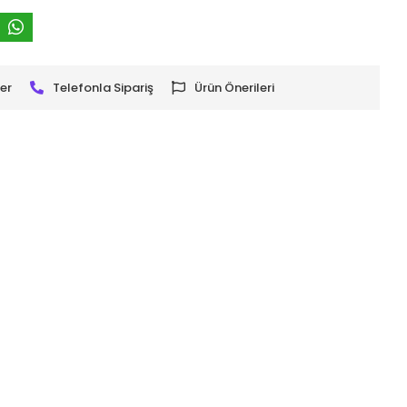
er
Telefonla Sipariş
Ürün Önerileri