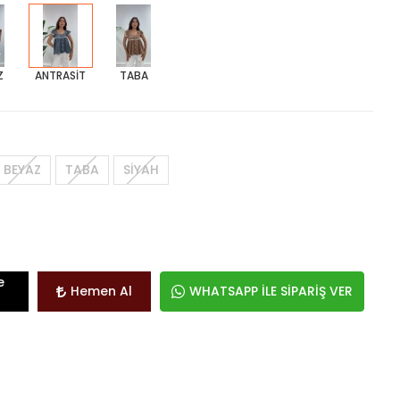
Z
ANTRASİT
TABA
BEYAZ
TABA
SİYAH
e
Hemen Al
WHATSAPP İLE SİPARİŞ VER