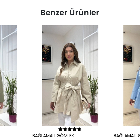
Benzer Ürünler
le
Sepete Ekle
BAĞLAMALI GÖMLEK
BAĞLAMALI 