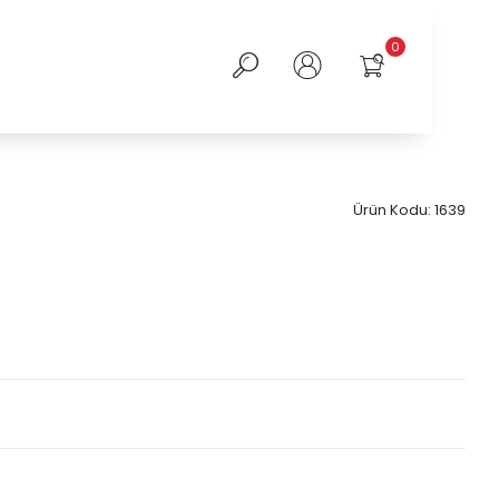
0
Ürün Kodu:
1639