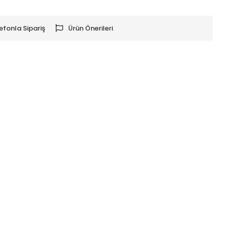
efonla Sipariş
Ürün Önerileri