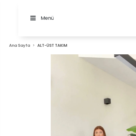
Menü
Ana Sayfa
ALT-ÜST TAKIM