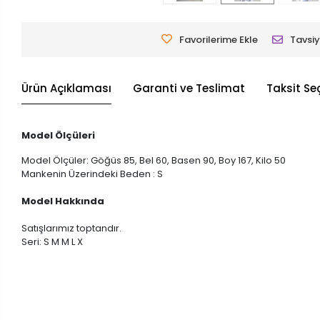
Favorilerime Ekle
Tavsiy
Ürün Açıklaması
Garanti ve Teslimat
Taksit Se
Model Ölçüleri
Model Ölçüler: Göğüs 85, Bel 60, Basen 90, Boy 167, Kilo 50
Mankenin Üzerindeki Beden : S
Model Hakkında
Satışlarımız toptandır.
Seri: S M M L X