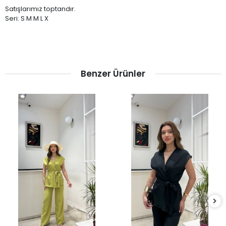
Satışlarımız toptandır.
Seri: S M M L X
Benzer Ürünler