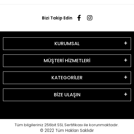
Bizi Takip Edin
KURUMSAL
MÜŞTERİ HİZMETLERİ
KATEGORİLER
BİZE ULAŞIN
Tüm bilgileriniz 256bit SSL Sertifikası ile korunmaktadır.
© 2022
Tüm Hakları Saklıdır