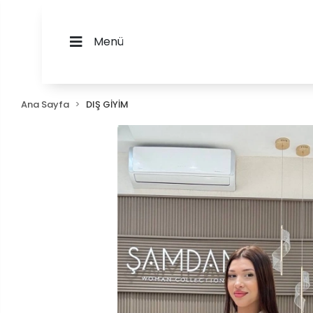
Menü
Ana Sayfa
DIŞ GİYİM