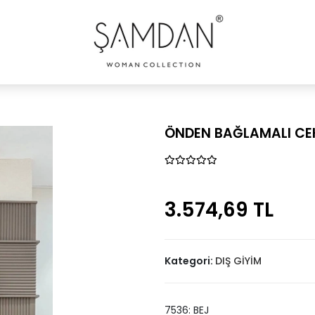
ÖNDEN BAĞLAMALI CE
3.574,69 TL
Kategori:
DIŞ GİYİM
7536: BEJ