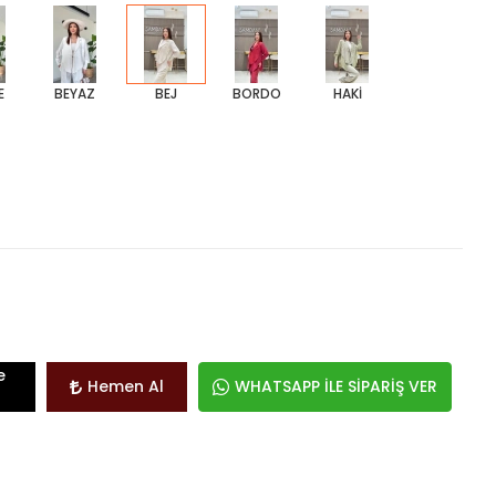
E
BEYAZ
BEJ
BORDO
HAKİ
e
Hemen Al
WHATSAPP İLE SİPARİŞ VER