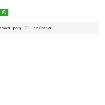
efonla Sipariş
Ürün Önerileri