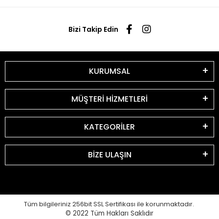
Bizi Takip Edin
KURUMSAL
MÜŞTERİ HİZMETLERİ
KATEGORİLER
BİZE ULAŞIN
Tüm bilgileriniz 256bit SSL Sertifikası ile korunmaktadır.
© 2022
Tüm Hakları Saklıdır