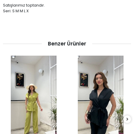
Satışlarımız toptandır.
Seri: S M M L X
Benzer Ürünler