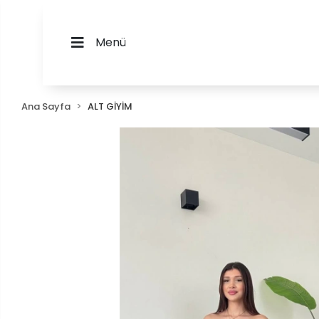
Menü
Ana Sayfa
ALT GİYİM