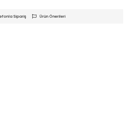
efonla Sipariş
Ürün Önerileri