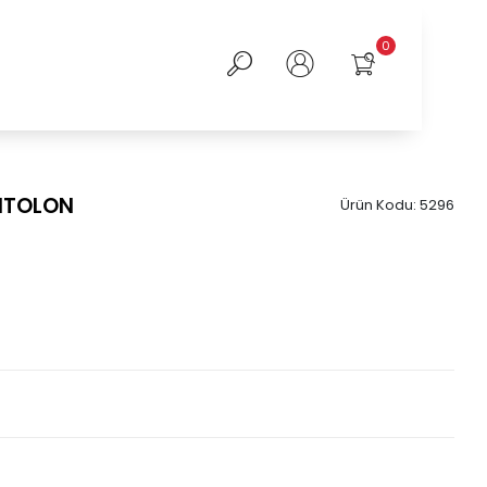
0
NTOLON
Ürün Kodu:
5296