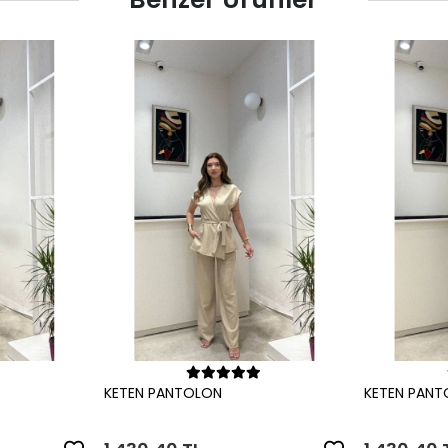
le
Sepete Ekle
KETEN PANTOLON
KETEN PAN