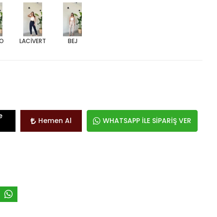
O
LACİVERT
BEJ
e
Hemen Al
WHATSAPP İLE SİPARİŞ VER