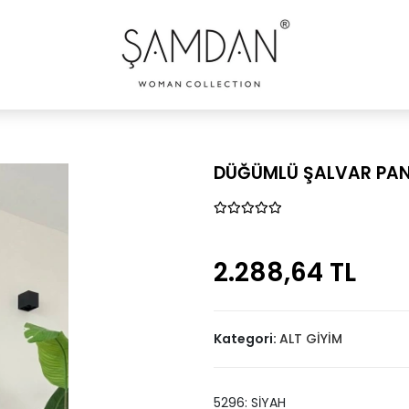
DÜĞÜMLÜ ŞALVAR PA
2.288,64 TL
Kategori:
ALT GİYİM
5296: SİYAH