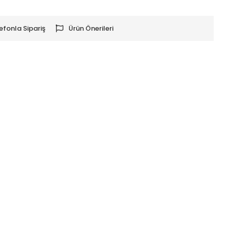
efonla Sipariş
Ürün Önerileri