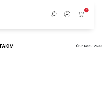
0
 TAKIM
Ürün Kodu:
2599