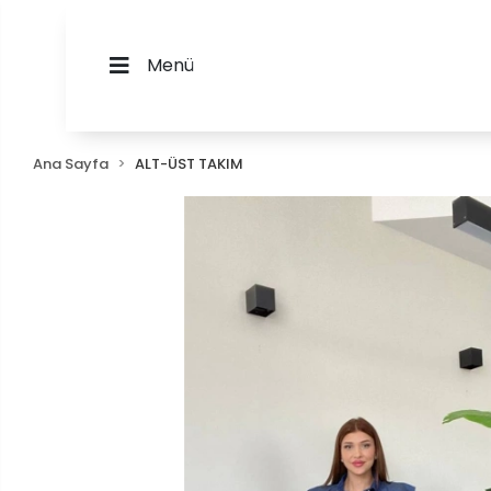
Menü
Ana Sayfa
ALT-ÜST TAKIM