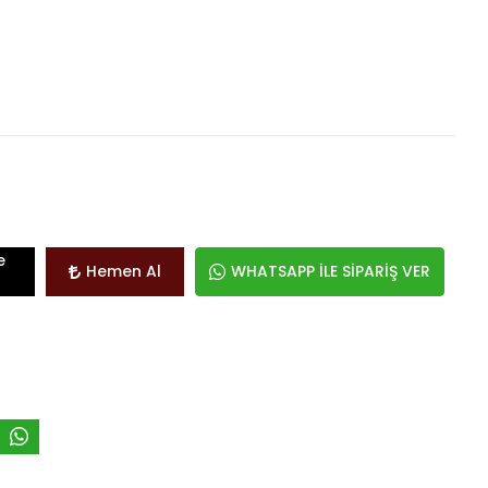
e
Hemen Al
WHATSAPP İLE SİPARİŞ VER