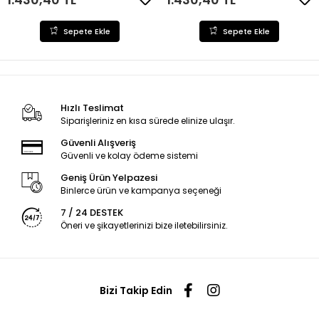
Sepete Ekle
Sepete Ekle
Hızlı Teslimat
Siparişleriniz en kısa sürede elinize ulaşır.
Güvenli Alışveriş
Güvenli ve kolay ödeme sistemi
Geniş Ürün Yelpazesi
Binlerce ürün ve kampanya seçeneği
7 / 24 DESTEK
Öneri ve şikayetlerinizi bize iletebilirsiniz.
Bizi Takip Edin