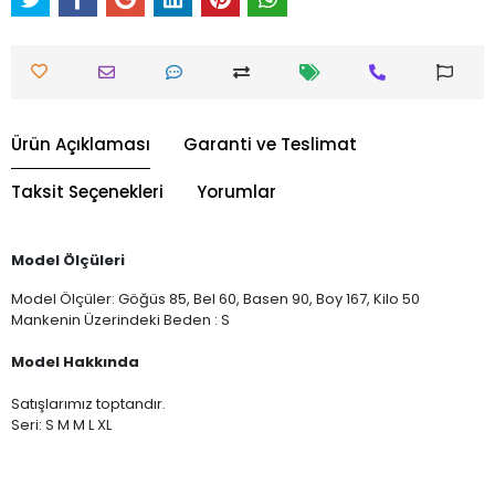
Ürün Açıklaması
Garanti ve Teslimat
Taksit Seçenekleri
Yorumlar
Model Ölçüleri
Model Ölçüler: Göğüs 85, Bel 60, Basen 90, Boy 167, Kilo 50
Mankenin Üzerindeki Beden : S
Model Hakkında
Satışlarımız toptandır.
Seri: S M M L XL