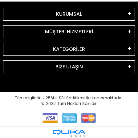
KURUMSAL
MÜŞTERİ HİZMETLERİ
KATEGORİLER
BİZE ULAŞIN
Tüm bilgileriniz 256bit SSL Sertifikası ile korunmaktadır.
© 2022
Tüm Hakları Saklıdır