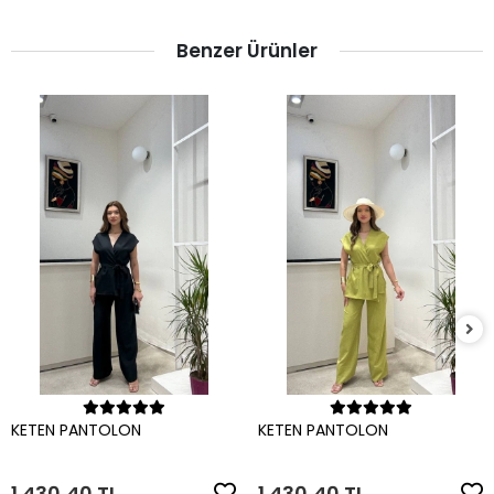
Benzer Ürünler
Sepete Ekle
Sepete Ekle
KETEN PANTOLON
KETEN PANTOLON
1.430,40 TL
1.430,40 TL