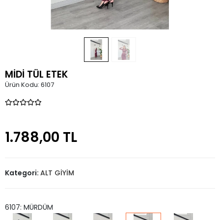
MİDİ TÜL ETEK
Ürün Kodu:
6107
1.788,00 TL
Kategori:
ALT GİYİM
6107: MÜRDÜM