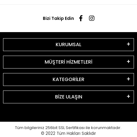
Bizi Takip Edin
KURUMSAL
MÜŞTERİ HİZMETLERİ
KATEGORİLER
BİZE ULAŞIN
Tüm bilgileriniz 256bit SSL Sertifikası ile korunmaktadır.
© 2022
Tüm Hakları Saklıdır