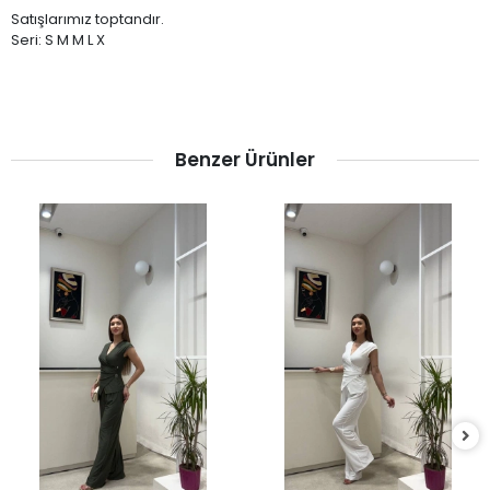
Satışlarımız toptandır.
Seri: S M M L X
Benzer Ürünler