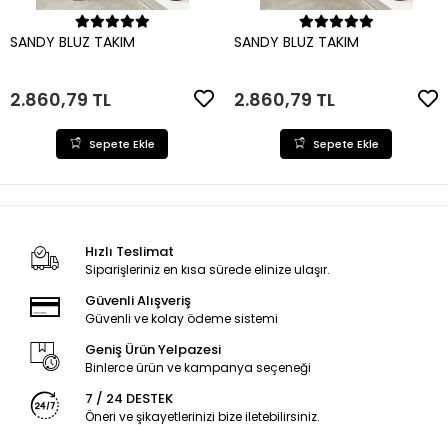
Sepete Ekle
Sepete Ekle
SANDY BLUZ TAKIM
SANDY BLUZ TAKIM
2.860,79 TL
2.860,79 TL
Sepete Ekle
Sepete Ekle
Hızlı Teslimat
Siparişleriniz en kısa sürede elinize ulaşır.
Güvenli Alışveriş
Güvenli ve kolay ödeme sistemi
Geniş Ürün Yelpazesi
Binlerce ürün ve kampanya seçeneği
7 / 24 DESTEK
Öneri ve şikayetlerinizi bize iletebilirsiniz.