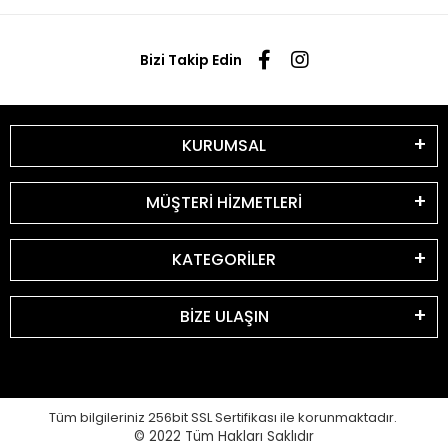
Bizi Takip Edin
KURUMSAL
MÜŞTERİ HİZMETLERİ
KATEGORİLER
BİZE ULAŞIN
Tüm bilgileriniz 256bit SSL Sertifikası ile korunmaktadır.
© 2022
Tüm Hakları Saklıdır