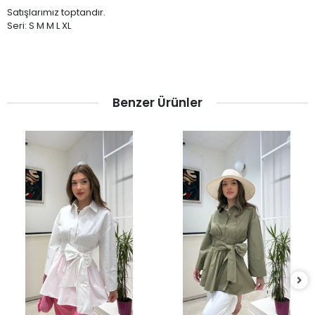
Satışlarımız toptandır.
Seri: S M M L XL
Benzer Ürünler