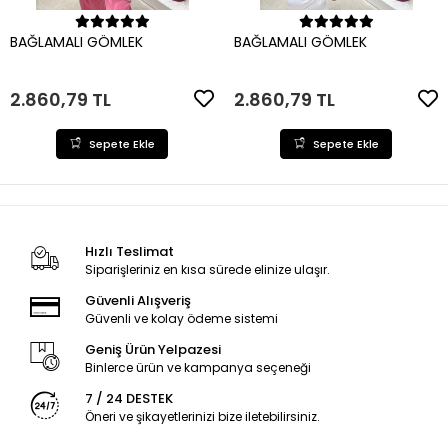
Sepete Ekle
Sepete Ekle
BAĞLAMALI GÖMLEK
BAĞLAMALI GÖMLEK
2.860,79 TL
2.860,79 TL
Sepete Ekle
Sepete Ekle
Hızlı Teslimat
Siparişleriniz en kısa sürede elinize ulaşır.
Güvenli Alışveriş
Güvenli ve kolay ödeme sistemi
Geniş Ürün Yelpazesi
Binlerce ürün ve kampanya seçeneği
7 / 24 DESTEK
Öneri ve şikayetlerinizi bize iletebilirsiniz.