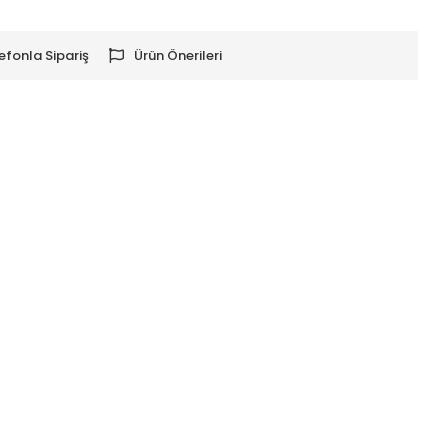
efonla Sipariş
Ürün Önerileri