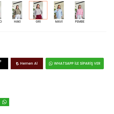
O
HAKİ
GRİ
MAVİ
PEMBE
e
Hemen Al
WHATSAPP İLE SİPARİŞ VER