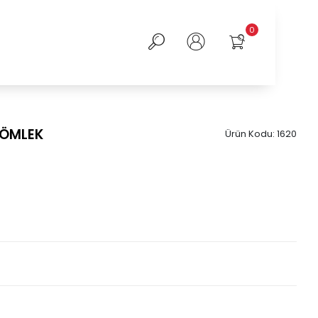
0
GÖMLEK
Ürün Kodu:
1620