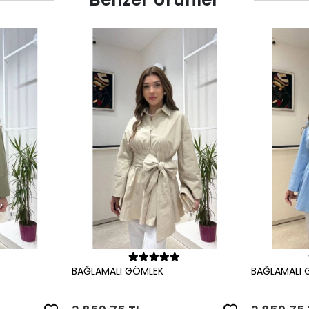
le
Sepete Ekle
BAĞLAMALI GÖMLEK
BAĞLAMALI 