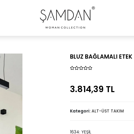
BLUZ BAĞLAMALI ETEK
3.814,39 TL
Kategori:
ALT-ÜST TAKIM
1634: YEŞİL