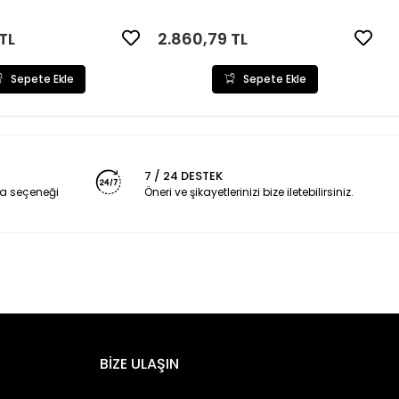
TL
2.860,79 TL
Sepete Ekle
Sepete Ekle
7 / 24 DESTEK
a seçeneği
Öneri ve şikayetlerinizi bize iletebilirsiniz.
BİZE ULAŞIN