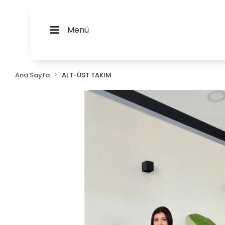
Menü
Ana Sayfa
ALT-ÜST TAKIM