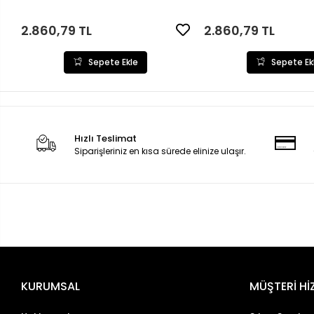
2.860,79 TL
2.860,79 TL
Sepete Ekle
Sepete Ek
Hızlı Teslimat
Siparişleriniz en kısa sürede elinize ulaşır.
KURUMSAL
MÜŞTERİ Hİ