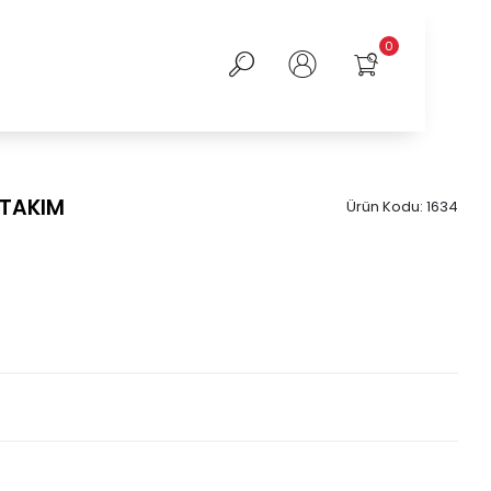
0
 TAKIM
Ürün Kodu:
1634