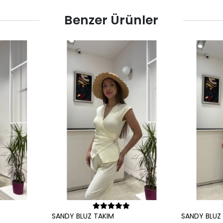
Benzer Ürünler
le
Sepete Ekle
SANDY BLUZ TAKIM
SANDY BLUZ