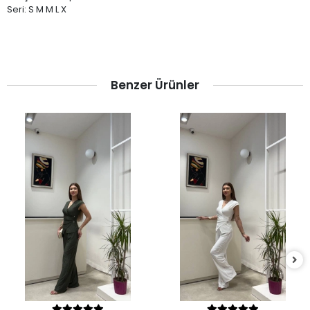
Seri: S M M L X
Benzer Ürünler