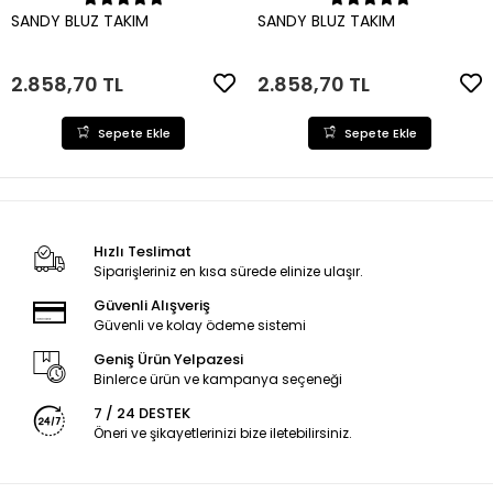
Sepete Ekle
Sepete Ekle
SANDY BLUZ TAKIM
SANDY BLUZ TAKIM
2.858,70 TL
2.858,70 TL
Sepete Ekle
Sepete Ekle
Hızlı Teslimat
Siparişleriniz en kısa sürede elinize ulaşır.
Güvenli Alışveriş
Güvenli ve kolay ödeme sistemi
Geniş Ürün Yelpazesi
Binlerce ürün ve kampanya seçeneği
7 / 24 DESTEK
Öneri ve şikayetlerinizi bize iletebilirsiniz.