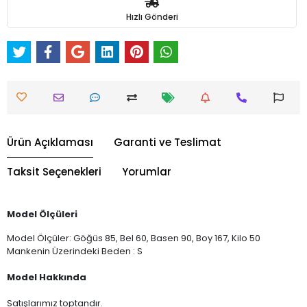
Hızlı Gönderi
Ürün Açıklaması
Garanti ve Teslimat
Taksit Seçenekleri
Yorumlar
Model Ölçüleri
Model Ölçüler: Göğüs 85, Bel 60, Basen 90, Boy 167, Kilo 50
Mankenin Üzerindeki Beden : S
Model Hakkında
Satışlarımız toptandır.