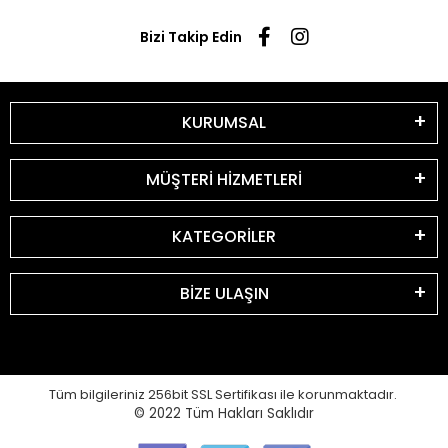
Bizi Takip Edin
KURUMSAL
MÜŞTERİ HİZMETLERİ
KATEGORİLER
BİZE ULAŞIN
Tüm bilgileriniz 256bit SSL Sertifikası ile korunmaktadır.
© 2022
Tüm Hakları Saklıdır