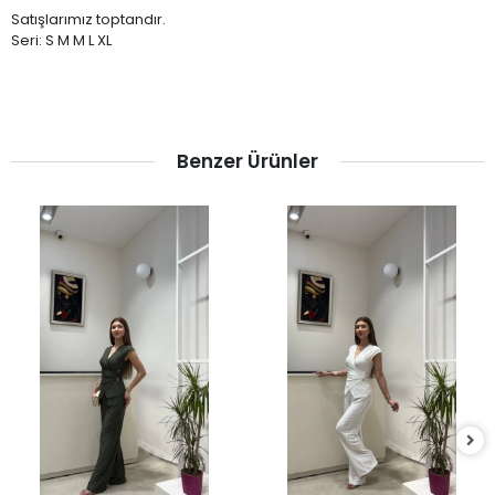
Satışlarımız toptandır.
Seri: S M M L XL
Benzer Ürünler