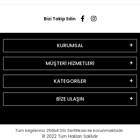
Bizi Takip Edin
KURUMSAL
MÜŞTERİ HİZMETLERİ
KATEGORİLER
BİZE ULAŞIN
Tüm bilgileriniz 256bit SSL Sertifikası ile korunmaktadır.
© 2022
Tüm Hakları Saklıdır