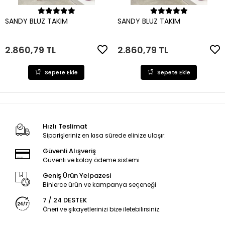
Sepete Ekle
Sepete Ekle
SANDY BLUZ TAKIM
SANDY BLUZ TAKIM
2.860,79 TL
2.860,79 TL
Sepete Ekle
Sepete Ekle
Hızlı Teslimat
Siparişleriniz en kısa sürede elinize ulaşır.
Güvenli Alışveriş
Güvenli ve kolay ödeme sistemi
Geniş Ürün Yelpazesi
Binlerce ürün ve kampanya seçeneği
7 / 24 DESTEK
Öneri ve şikayetlerinizi bize iletebilirsiniz.