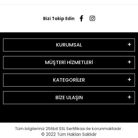
Bizi Takip Edin
KURUMSAL
MÜŞTERİ HİZMETLERİ
KATEGORİLER
BİZE ULAŞIN
Tüm bilgileriniz 256bit SSL Sertifikası ile korunmaktadır.
© 2022
Tüm Hakları Saklıdır