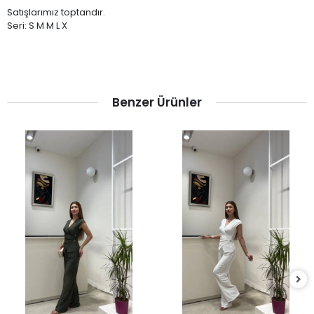
Satışlarımız toptandır.
Seri: S M M L X
Benzer Ürünler