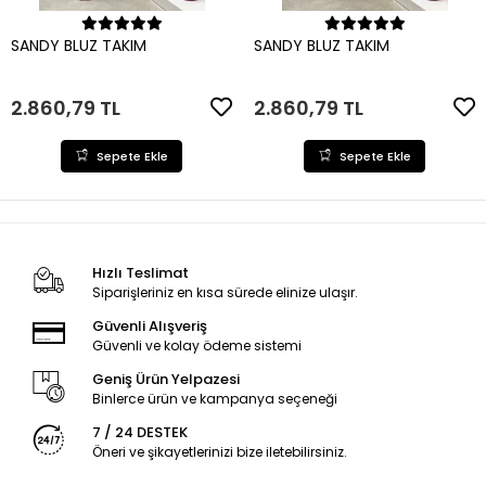
Sepete Ekle
Sepete Ekle
SANDY BLUZ TAKIM
SANDY BLUZ TAKIM
2.860,79 TL
2.860,79 TL
Sepete Ekle
Sepete Ekle
Hızlı Teslimat
Siparişleriniz en kısa sürede elinize ulaşır.
Güvenli Alışveriş
Güvenli ve kolay ödeme sistemi
Geniş Ürün Yelpazesi
Binlerce ürün ve kampanya seçeneği
7 / 24 DESTEK
Öneri ve şikayetlerinizi bize iletebilirsiniz.