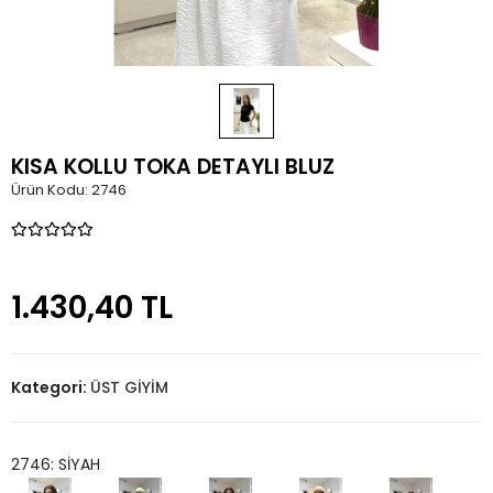
KISA KOLLU TOKA DETAYLI BLUZ
Ürün Kodu:
2746
1.430,40 TL
Kategori:
ÜST GİYİM
2746: SİYAH