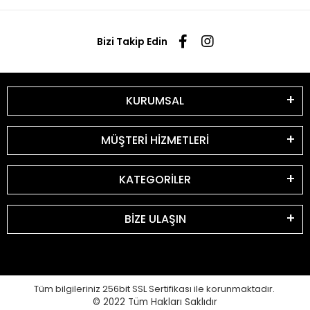
Bizi Takip Edin
KURUMSAL
MÜŞTERİ HİZMETLERİ
KATEGORİLER
BİZE ULAŞIN
Tüm bilgileriniz 256bit SSL Sertifikası ile korunmaktadır.
© 2022
Tüm Hakları Saklıdır