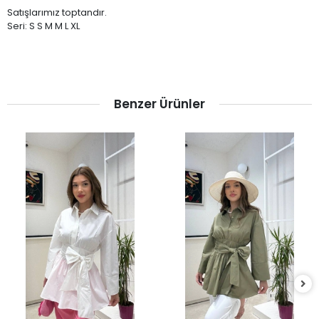
Satışlarımız toptandır.
Seri: S S M M L XL
Benzer Ürünler