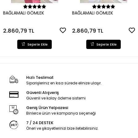
Sepete Ekle
Sepete Ekle
BAĞLAMALI GÖMLEK
BAĞLAMALI GÖMLEK
2.860,79 TL
2.860,79 TL
Sepete Ekle
Sepete Ekle
Hızlı Teslimat
Siparişleriniz en kısa sürede elinize ulaşır.
Güvenli Alışveriş
Güvenli ve kolay ödeme sistemi
Geniş Ürün Yelpazesi
Binlerce ürün ve kampanya seçeneği
7 / 24 DESTEK
Öneri ve şikayetlerinizi bize iletebilirsiniz.