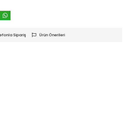
efonla Sipariş
Ürün Önerileri