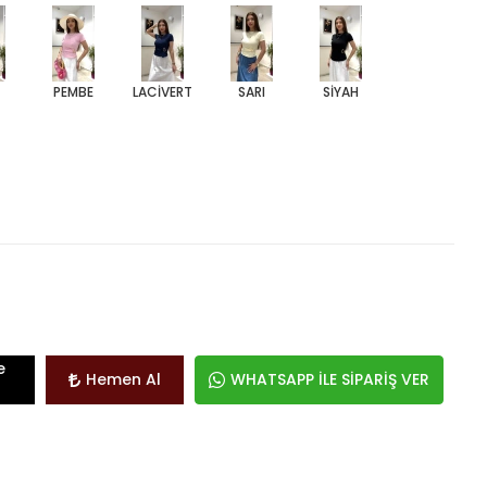
İ
PEMBE
LACİVERT
SARI
SİYAH
e
Hemen Al
WHATSAPP İLE SİPARİŞ VER