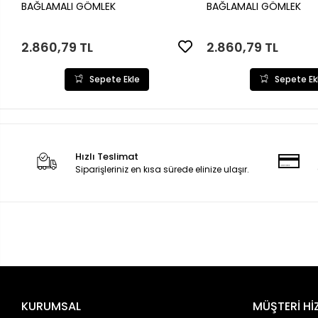
Sepete Ekle
Sepete Ek
BAĞLAMALI GÖMLEK
BAĞLAMALI GÖMLEK
2.860,79 TL
2.860,79 TL
Sepete Ekle
Sepete Ek
Hızlı Teslimat
Siparişleriniz en kısa sürede elinize ulaşır.
KURUMSAL
MÜŞTERİ Hİ