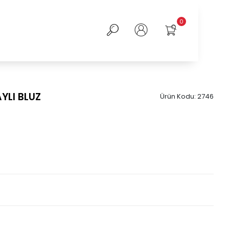
0
YLI BLUZ
Ürün Kodu:
2746