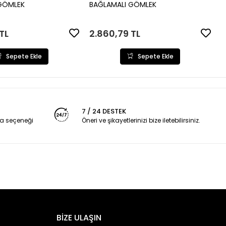
Sepete Ekle
Sepete Ekle
GÖMLEK
BAĞLAMALI GÖMLEK
TL
2.860,79 TL
Sepete Ekle
Sepete Ekle
7 / 24 DESTEK
a seçeneği
Öneri ve şikayetlerinizi bize iletebilirsiniz.
BİZE ULAŞIN