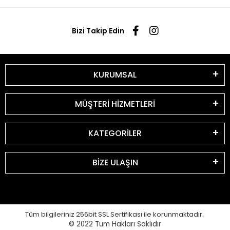
Bizi Takip Edin
KURUMSAL
MÜŞTERİ HİZMETLERİ
KATEGORİLER
BİZE ULAŞIN
Tüm bilgileriniz 256bit SSL Sertifikası ile korunmaktadır.
© 2022
Tüm Hakları Saklıdır