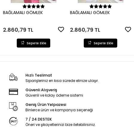
Sepete Ekle
Sepete Ekle
BAĞLAMALI GÖMLEK
BAĞLAMALI GÖMLEK
2.860,79 TL
2.860,79 TL
Sepete Ekle
Sepete Ekle
Hızlı Teslimat
Siparişleriniz en kısa sürede elinize ulaşır.
Güvenli Alışveriş
Güvenli ve kolay ödeme sistemi
Geniş Ürün Yelpazesi
Binlerce ürün ve kampanya seçeneği
7 / 24 DESTEK
Öneri ve şikayetlerinizi bize iletebilirsiniz.