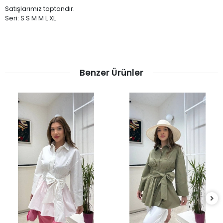
Satışlarımız toptandır.
Seri: S S M M L XL
Benzer Ürünler