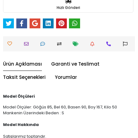
Hızlı Gönderi
Ürün Açıklaması
Garanti ve Teslimat
Taksit Seçenekleri
Yorumlar
Model Ölçüleri
Model Ölçüler: Göğüs 85, Bel 60, Basen 90, Boy 167, Kilo 50
Mankenin Üzerindeki Beden : S
Model Hakkında
Satışlarımız toptandır.