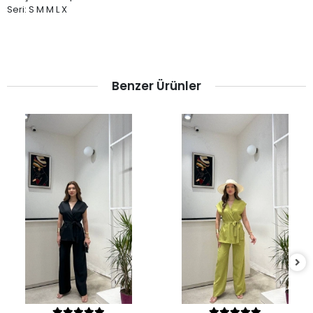
Seri: S M M L X
Benzer Ürünler