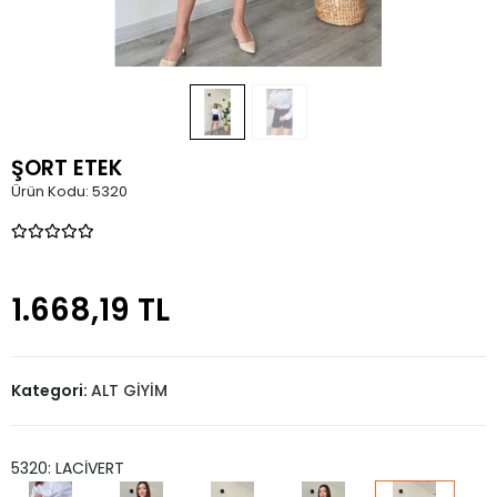
ŞORT ETEK
Ürün Kodu:
5320
1.668,19 TL
Kategori:
ALT GİYİM
5320: LACİVERT