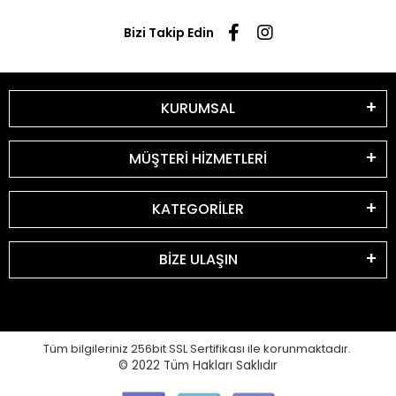
Bizi Takip Edin
KURUMSAL
MÜŞTERİ HİZMETLERİ
KATEGORİLER
BİZE ULAŞIN
Tüm bilgileriniz 256bit SSL Sertifikası ile korunmaktadır.
© 2022
Tüm Hakları Saklıdır