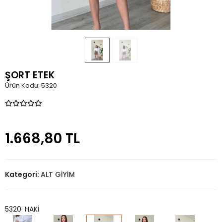
ŞORT ETEK
Ürün Kodu:
5320
1.668,80 TL
Kategori:
ALT GİYİM
5320: HAKİ