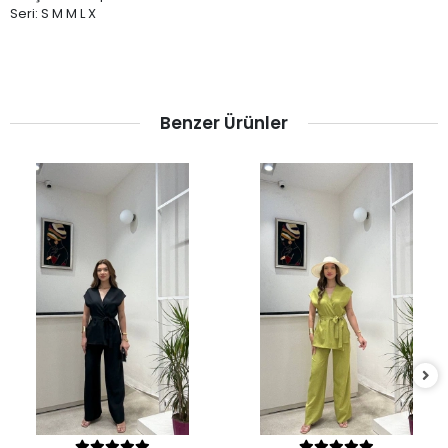
Seri: S M M L X
Benzer Ürünler