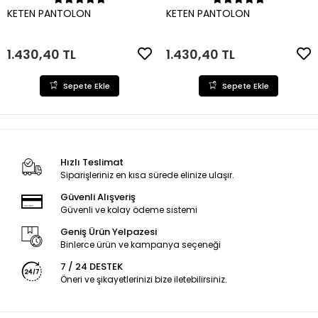
Sepete Ekle
Sepete Ekle
KETEN PANTOLON
KETEN PANTOLON
1.430,40 TL
1.430,40 TL
Sepete Ekle
Sepete Ekle
Hızlı Teslimat
Siparişleriniz en kısa sürede elinize ulaşır.
Güvenli Alışveriş
Güvenli ve kolay ödeme sistemi
Geniş Ürün Yelpazesi
Binlerce ürün ve kampanya seçeneği
7 / 24 DESTEK
Öneri ve şikayetlerinizi bize iletebilirsiniz.