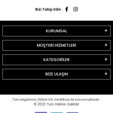
Bizi Takip Edin
KURUMSAL
MÜŞTERİ HİZMETLERİ
KATEGORİLER
BİZE ULAŞIN
Tüm bilgileriniz 256bit SSL Sertifikası ile korunmaktadır.
© 2022
Tüm Hakları Saklıdır