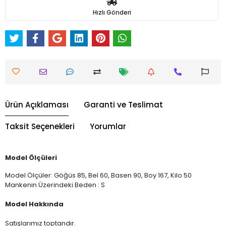
Hızlı Gönderi
Ürün Açıklaması
Garanti ve Teslimat
Taksit Seçenekleri
Yorumlar
Model Ölçüleri
Model Ölçüler: Göğüs 85, Bel 60, Basen 90, Boy 167, Kilo 50
Mankenin Üzerindeki Beden : S
Model Hakkında
Satışlarımız toptandır.