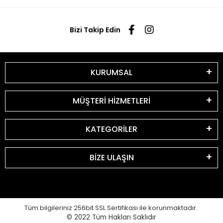
Bizi Takip Edin
KURUMSAL
MÜŞTERİ HİZMETLERİ
KATEGORİLER
BİZE ULAŞIN
Tüm bilgileriniz 256bit SSL Sertifikası ile korunmaktadır.
© 2022
Tüm Hakları Saklıdır