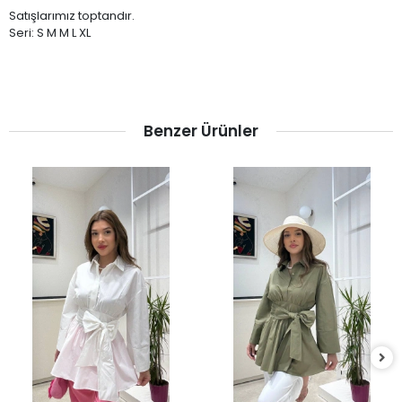
Satışlarımız toptandır.
Seri: S M M L XL
Benzer Ürünler