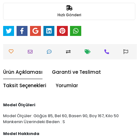
Hızlı Gönderi
Ürün Açıklaması
Garanti ve Teslimat
Taksit Seçenekleri
Yorumlar
Model Ölçüleri
Model Ölçüler: Göğüs 85, Bel 60, Basen 90, Boy 167, Kilo 50
Mankenin Üzerindeki Beden : S
Model Hakkında