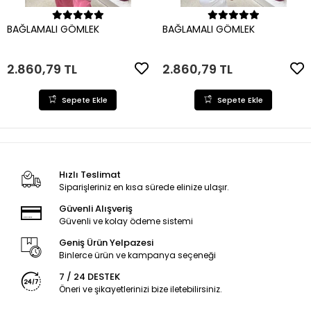
Sepete Ekle
Sepete Ekle
BAĞLAMALI GÖMLEK
BAĞLAMALI GÖMLEK
2.860,79 TL
2.860,79 TL
Sepete Ekle
Sepete Ekle
Hızlı Teslimat
Siparişleriniz en kısa sürede elinize ulaşır.
Güvenli Alışveriş
Güvenli ve kolay ödeme sistemi
Geniş Ürün Yelpazesi
Binlerce ürün ve kampanya seçeneği
7 / 24 DESTEK
Öneri ve şikayetlerinizi bize iletebilirsiniz.