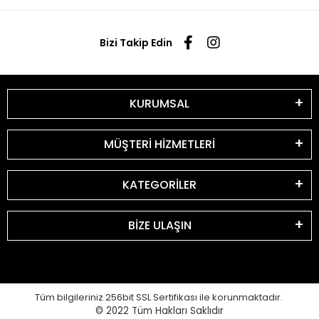
Bizi Takip Edin
KURUMSAL
MÜŞTERİ HİZMETLERİ
KATEGORİLER
BİZE ULAŞIN
Tüm bilgileriniz 256bit SSL Sertifikası ile korunmaktadır.
© 2022
Tüm Hakları Saklıdır