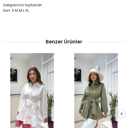
Satışlarımız toptandır.
Seri: S M M L XL
Benzer Ürünler