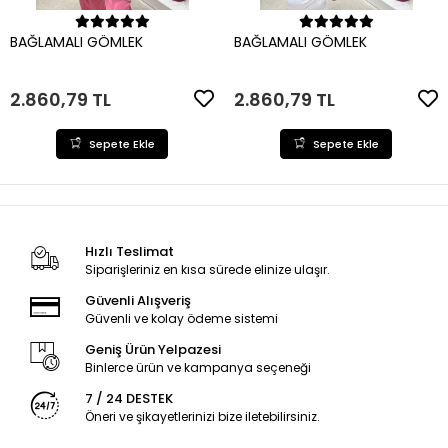
Sepete Ekle
Sepete Ekle
BAĞLAMALI GÖMLEK
BAĞLAMALI GÖMLEK
2.860,79 TL
2.860,79 TL
Sepete Ekle
Sepete Ekle
Hızlı Teslimat
Siparişleriniz en kısa sürede elinize ulaşır.
Güvenli Alışveriş
Güvenli ve kolay ödeme sistemi
Geniş Ürün Yelpazesi
Binlerce ürün ve kampanya seçeneği
7 / 24 DESTEK
Öneri ve şikayetlerinizi bize iletebilirsiniz.