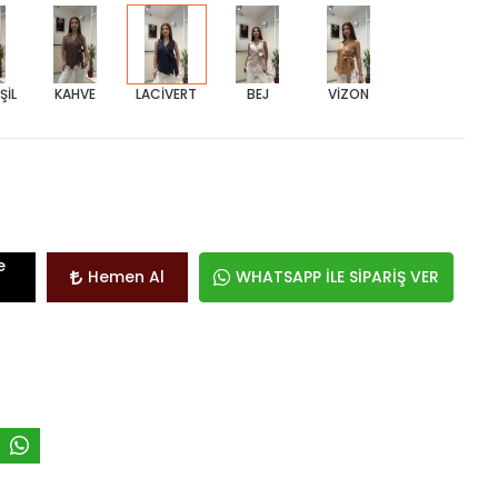
ŞİL
KAHVE
LACİVERT
BEJ
VİZON
e
Hemen Al
WHATSAPP İLE SİPARİŞ VER