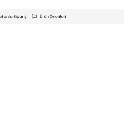
efonla Sipariş
Ürün Önerileri