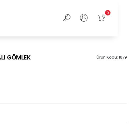
0
LI GÖMLEK
Ürün Kodu:
1679