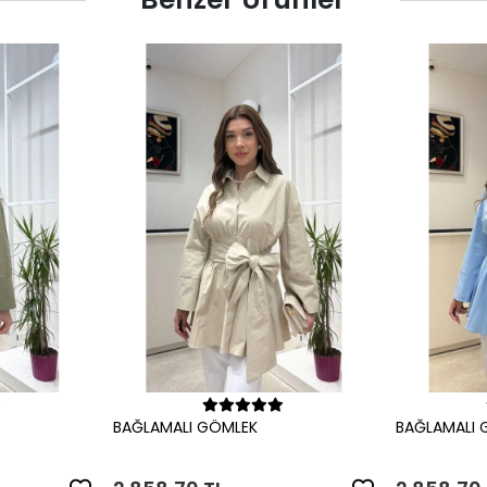
le
Sepete Ekle
BAĞLAMALI GÖMLEK
BAĞLAMALI 