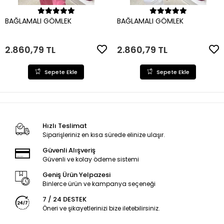
Sepete Ekle
Sepete Ekle
BAĞLAMALI GÖMLEK
BAĞLAMALI GÖMLEK
2.860,79 TL
2.860,79 TL
Sepete Ekle
Sepete Ekle
Hızlı Teslimat
Siparişleriniz en kısa sürede elinize ulaşır.
Güvenli Alışveriş
Güvenli ve kolay ödeme sistemi
Geniş Ürün Yelpazesi
Binlerce ürün ve kampanya seçeneği
7 / 24 DESTEK
Öneri ve şikayetlerinizi bize iletebilirsiniz.