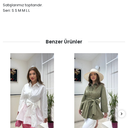
Satışlarımız toptandır.
Seri: S S M M L L
Benzer Ürünler