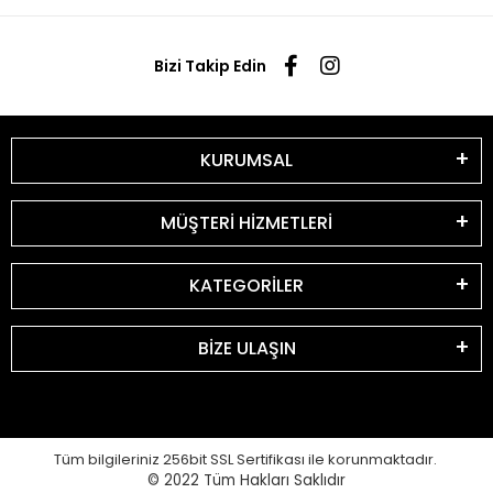
Bizi Takip Edin
KURUMSAL
MÜŞTERİ HİZMETLERİ
KATEGORİLER
BİZE ULAŞIN
Tüm bilgileriniz 256bit SSL Sertifikası ile korunmaktadır.
© 2022
Tüm Hakları Saklıdır