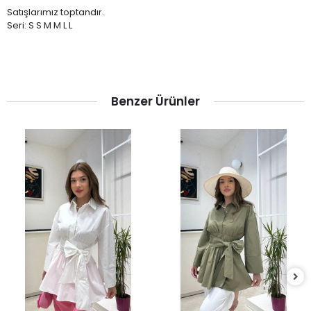
Satışlarımız toptandır.
Seri: S S M M L L
Benzer Ürünler