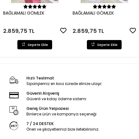
Sepete Ekle
Sepete Ekle
BAĞLAMALI GÖMLEK
BAĞLAMALI GÖMLEK
2.859,75 TL
2.859,75 TL
Sepete Ekle
Sepete Ekle
Hızlı Teslimat
Siparişleriniz en kısa sürede elinize ulaşır.
Güvenli Alışveriş
Güvenli ve kolay ödeme sistemi
Geniş Ürün Yelpazesi
Binlerce ürün ve kampanya seçeneği
7 / 24 DESTEK
Öneri ve şikayetlerinizi bize iletebilirsiniz.