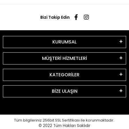
Bizi Takip Edin
KURUMSAL
MÜŞTERİ HİZMETLERİ
KATEGORİLER
BİZE ULAŞIN
Tüm bilgileriniz 256bit SSL Sertifikası ile korunmaktadır.
© 2022
Tüm Hakları Saklıdır