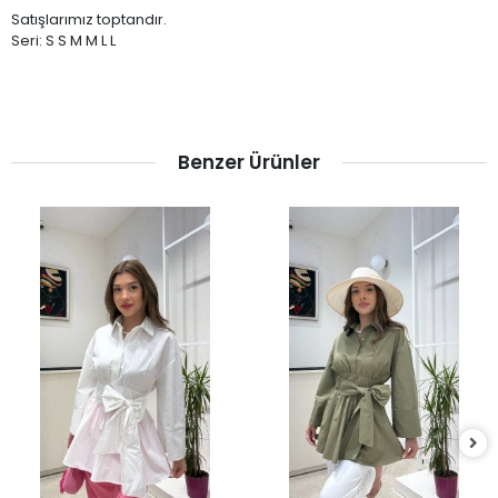
Satışlarımız toptandır.
Seri: S S M M L L
Benzer Ürünler