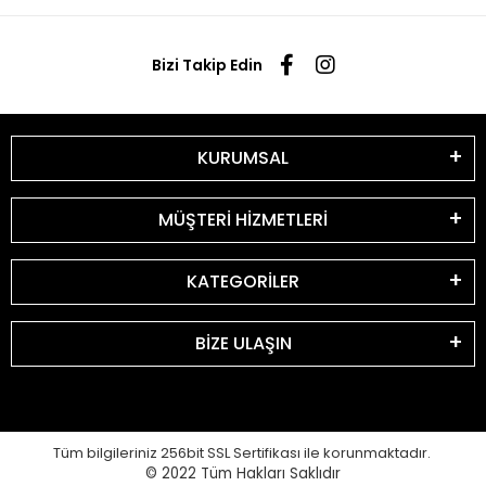
Bizi Takip Edin
KURUMSAL
MÜŞTERİ HİZMETLERİ
KATEGORİLER
BİZE ULAŞIN
Tüm bilgileriniz 256bit SSL Sertifikası ile korunmaktadır.
© 2022
Tüm Hakları Saklıdır