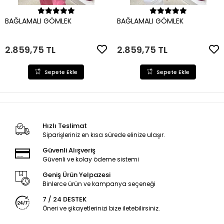
Sepete Ekle
Sepete Ekle
BAĞLAMALI GÖMLEK
BAĞLAMALI GÖMLEK
2.859,75 TL
2.859,75 TL
Sepete Ekle
Sepete Ekle
Hızlı Teslimat
Siparişleriniz en kısa sürede elinize ulaşır.
Güvenli Alışveriş
Güvenli ve kolay ödeme sistemi
Geniş Ürün Yelpazesi
Binlerce ürün ve kampanya seçeneği
7 / 24 DESTEK
Öneri ve şikayetlerinizi bize iletebilirsiniz.