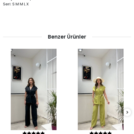
Seri: S M M L X
Benzer Ürünler