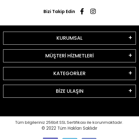
Bizi Takip Edin
KURUMSAL
MÜŞTERİ HİZMETLERİ
KATEGORİLER
BİZE ULAŞIN
Tüm bilgileriniz 256bit SSL Sertifikası ile korunmaktadır.
© 2022
Tüm Hakları Saklıdır