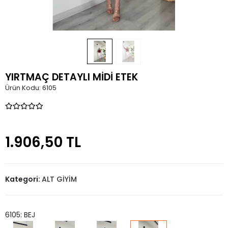
YIRTMAÇ DETAYLI MİDİ ETEK
Ürün Kodu:
6105
1.906,50 TL
Kategori:
ALT GİYİM
6105: BEJ