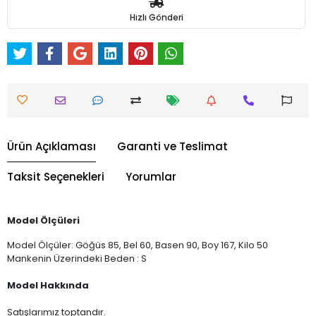
Hızlı Gönderi
Ürün Açıklaması
Garanti ve Teslimat
Taksit Seçenekleri
Yorumlar
Model Ölçüleri
Model Ölçüler: Göğüs 85, Bel 60, Basen 90, Boy 167, Kilo 50
Mankenin Üzerindeki Beden : S
Model Hakkında
Satışlarımız toptandır.