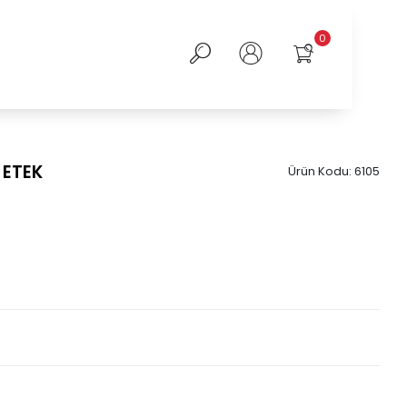
0
 ETEK
Ürün Kodu:
6105