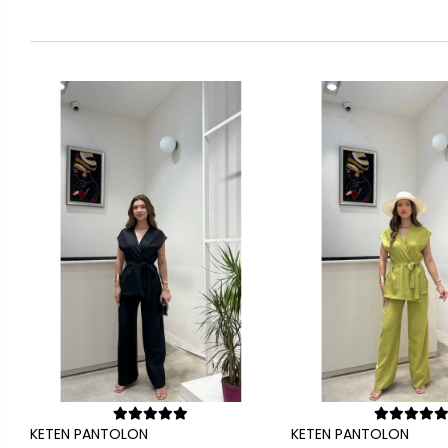
Sepete Ekle
Se
KETEN PANTOLON
KETEN PANTOLO