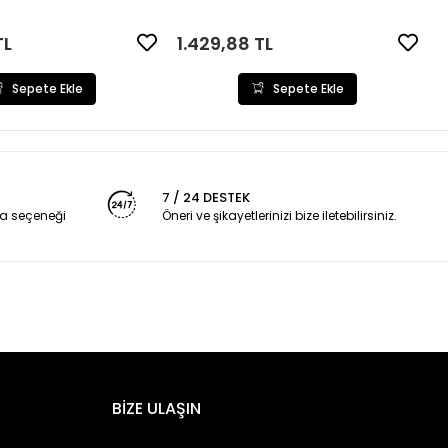
Sepete Ekle
9,88 TL
Sepete Ekle
7 / 24 DESTEK
a seçeneği
Öneri ve şikayetlerinizi bize iletebilirsiniz.
BİZE ULAŞIN