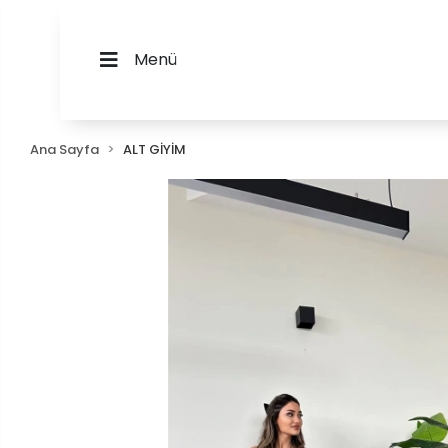
Menü
Ana Sayfa
ALT GİYİM