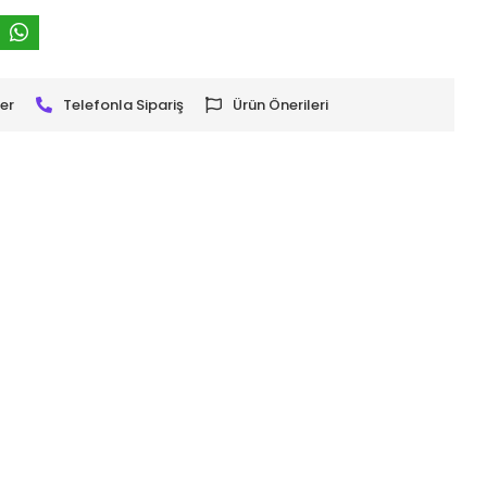
er
Telefonla Sipariş
Ürün Önerileri